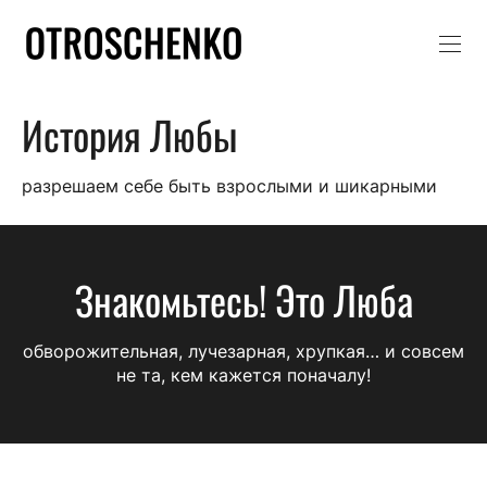
История Любы
разрешаем себе быть взрослыми и шикарными
Знакомьтесь! Это Люба
обворожительная, лучезарная, хрупкая… и совсем
не та, кем кажется поначалу!