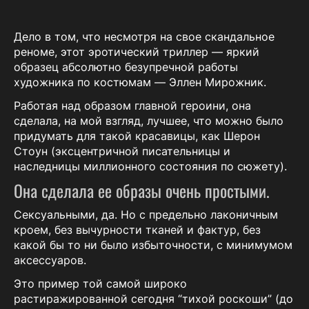
Дело в том, что несмотря на свое скандальное
реноме, этот эротический триллер — яркий
образец абсолютно безупречной работы
художника по костюмам — Эллен Мирожник.
Работая над образом главной героини, она
сделала, на мой взгляд, лучшее, что можно было
придумать для такой красавицы, как Шерон
Стоун (эксцентричной писательницы и
наследницы миллионного состояния по сюжету).
Она сделала ее образы очень простыми.
Сексуальными, да. Но с предельно лаконичным
кроем, без вычурности тканей и фактур, без
какой бы то ни было избыточности, с минимумом
аксессуаров.
Это пример той самой широко
растиражированной сегодня “тихой роскоши” (до