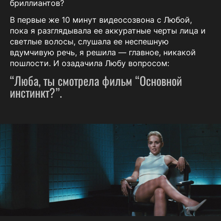
бриллиантов?
В первые же 10 минут видеосозвона с Любой,
пока я разглядывала ее аккуратные черты лица и
светлые волосы, слушала ее неспешную
вдумчивую речь, я решила — главное, никакой
пошлости. И озадачила Любу вопросом:
“Люба, ты смотрела фильм “Основной
инстинкт?”.