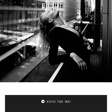
ХОЧУ ТАК ЖЕ!